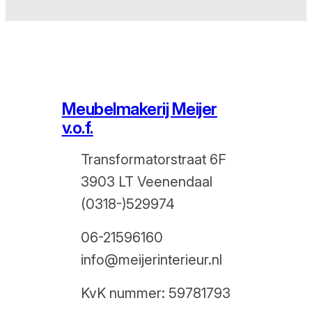
Meubelmakerij Meijer
v.o.f.
Transformatorstraat 6F
3903 LT Veenendaal
(0318-)529974
06-21596160
info@meijerinterieur.nl
KvK nummer: 59781793