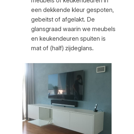
meubels of keukendeuren in
een dekkende kleur gespoten,
gebeitst of afgelakt. De
glansgraad waarin we meubels
en keukendeuren spuiten is
mat of (half) zijdeglans.