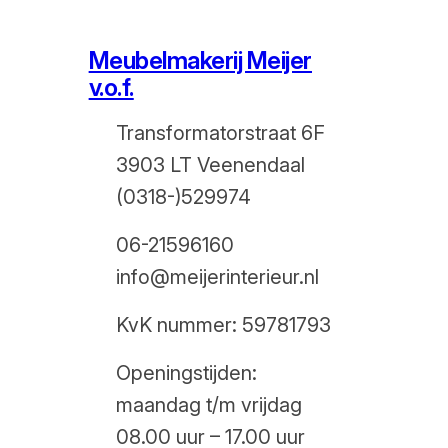
Meubelmakerij Meijer
v.o.f.
Transformatorstraat 6F
3903 LT Veenendaal
(0318-)529974
06-21596160
info@meijerinterieur.nl
KvK nummer: 59781793
Openingstijden:
maandag t/m vrijdag
08.00 uur – 17.00 uur