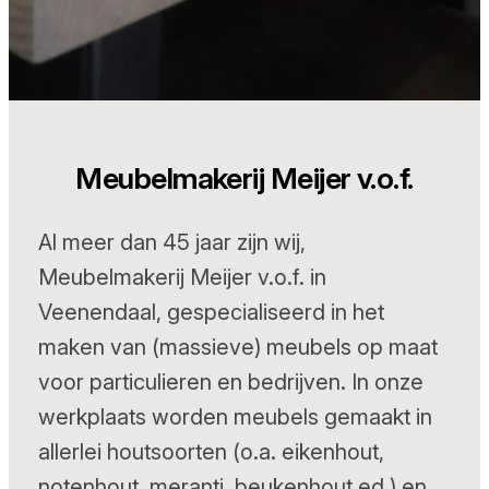
Meubelmakerij Meijer v.o.f.
Al meer dan 45 jaar zijn wij,
Meubelmakerij Meijer v.o.f. in
Veenendaal, gespecialiseerd in het
maken van (massieve) meubels op maat
voor particulieren en bedrijven. In onze
werkplaats worden meubels gemaakt in
allerlei houtsoorten (o.a. eikenhout,
notenhout, meranti, beukenhout ed.) en